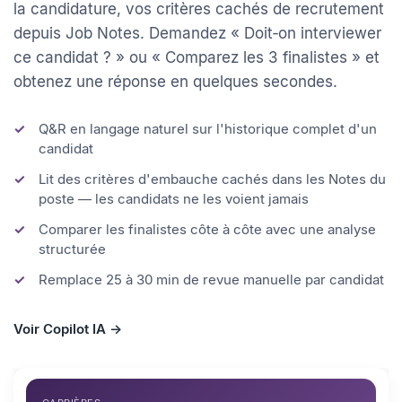
AI Copilot lit tout l'historique du candidat — CV,
e‑mails, notes d'entretien, évaluations, réponses à
la candidature, vos critères cachés de recrutement
depuis Job Notes. Demandez « Doit‑on interviewer
ce candidat ? » ou « Comparez les 3 finalistes » et
obtenez une réponse en quelques secondes.
Q&R en langage naturel sur l'historique complet d'un
candidat
Lit des critères d'embauche cachés dans les Notes du
poste — les candidats ne les voient jamais
Comparer les finalistes côte à côte avec une analyse
structurée
Remplace 25 à 30 min de revue manuelle par candidat
Voir Copilot IA →