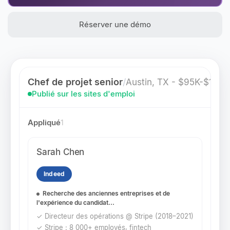
Réserver une démo
Chef de projet senior
/
Austin, TX - $95K-$120K
Publié sur les sites d'emploi
Appliqué
1
Sarah Chen
Indeed
Recherche des anciennes entreprises et de
l'expérience du candidat...
✓ Directeur des opérations @ Stripe (2018–2021)
✓ Stripe : 8 000+ employés, fintech