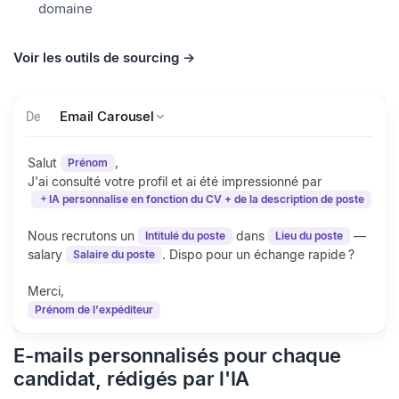
Les limites d'envoi quotidiennes ajustées
automatiquement préservent la santé de votre
domaine
Voir les outils de sourcing →
Email Carousel
De
Salut
,
Prénom
J'ai consulté votre profil et ai été impressionné par
IA personnalise en fonction du CV + de la description de poste
Nous recrutons un
dans
—
Intitulé du poste
Lieu du poste
salary
. Dispo pour un échange rapide ?
Salaire du poste
Merci,
Prénom de l'expéditeur
E-mails personnalisés pour chaque