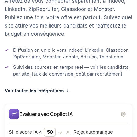
Publier sur 13+ sites d'emploi en un clic
Arrêtez de vous connecter séparément à Indeed,
LinkedIn, ZipRecruiter, Glassdoor et Monster.
Publiez une fois, votre offre est partout. Suivez quel
site attire vos meilleurs candidats et réaffectez le
budget en conséquence.
Diffusion en un clic vers Indeed, LinkedIn, Glassdoor,
ZipRecruiter, Monster, Jooble, Adzuna, Talent.com
Suivi des sources en temps réel — voir les candidats
par site, taux de conversion, coût par recrutement
Voir toutes les intégrations →
Évaluer avec Copilot IA