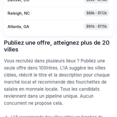
Denver, CO
$92k - $118k
Raleigh, NC
$88k - $112k
Atlanta, GA
$90k - $115k
Publiez une offre, atteignez plus de 20
villes
Vous recrutez dans plusieurs lieux ? Publiez une
seule offre dans 100Hires. L'IA suggère les villes
cibles, réécrit le titre et la description pour chaque
marché local et recommande des fourchettes de
salaire en monnaie locale. Tous les candidats
reviennent dans un pipeline unique. Aucun
concurrent ne propose cela.