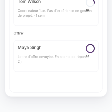
Tom Wilson
Coordinateur 1 an. Pas d'expérience en gestion
28
de projet. · 1 sem.
Offre
1
Maya Singh
Lettre d'offre envoyée. En attente de réponse ·
96
2 j