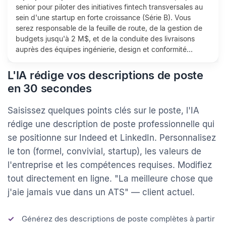
Description de poste générée par l'IA
À propos du poste.
Nous recrutons un chef de projet
senior pour piloter des initiatives fintech transversales au
sein d'une startup en forte croissance (Série B). Vous
serez responsable de la feuille de route, de la gestion de
budgets jusqu'à 2 M$, et de la conduite des livraisons
auprès des équipes ingénierie, design et conformité...
L'IA rédige vos descriptions de poste
en 30 secondes
Saisissez quelques points clés sur le poste, l'IA
rédige une description de poste professionnelle qui
se positionne sur Indeed et LinkedIn. Personnalisez
le ton (formel, convivial, startup), les valeurs de
l'entreprise et les compétences requises. Modifiez
tout directement en ligne. "La meilleure chose que
j'aie jamais vue dans un ATS" — client actuel.