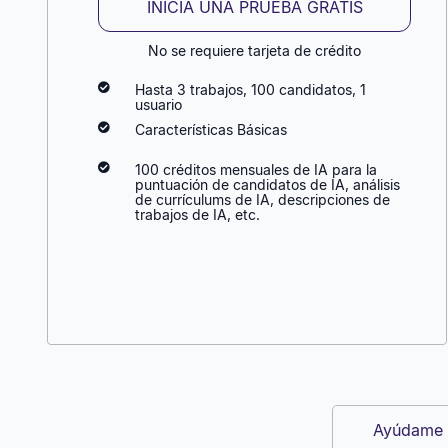
INICIA UNA PRUEBA GRATIS
No se requiere tarjeta de crédito
Hasta 3 trabajos, 100 candidatos, 1
usuario
Características Básicas
100 créditos mensuales de IA para la
puntuación de candidatos de IA, análisis
de currículums de IA, descripciones de
trabajos de IA, etc.
Ayúdame a