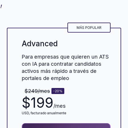
!
MÁS POPULAR
Advanced
Para empresas que quieren un ATS
con IA para contratar candidatos
activos más rápido a través de
portales de empleo
$249
/mes
-20
%
$
199
/mes
USD
, facturado anualmente