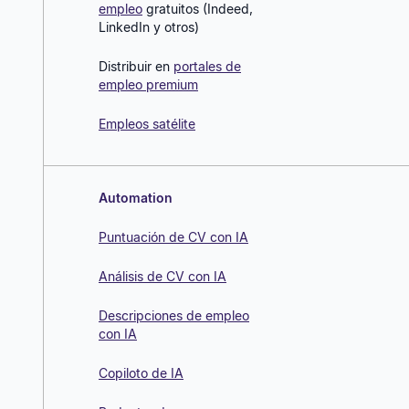
empleo
gratuitos (Indeed,
LinkedIn y otros)
Distribuir en
portales de
empleo premium
Empleos satélite
Automation
Puntuación de CV con IA
Análisis de CV con IA
Descripciones de empleo
con IA
Copiloto de IA