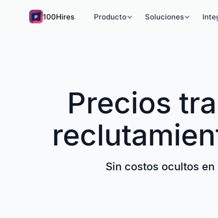
100Hires
Producto
Soluciones
Inte
Precios tr
reclutamie
Sin costos ocultos en 