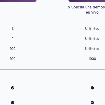
o
Solicita una demos
en vivo
3
Unlimited
1
Unlimited
100
Unlimited
100
1000